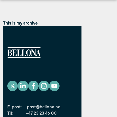
Hopp
til
innhold
This is my archive
E-post:
post@bellona.no
Tlf: +47 23 23 46 00