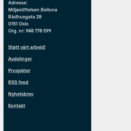
Adresse:
Miljøstiftelsen Bellona
Rådhusgata 28
0151 Oslo
Org. nr: 948 778 599
Støtt vårt arbeid!
Avdelinger
Prosjekter
RSS feed
Nyhetsbrev
Kontakt