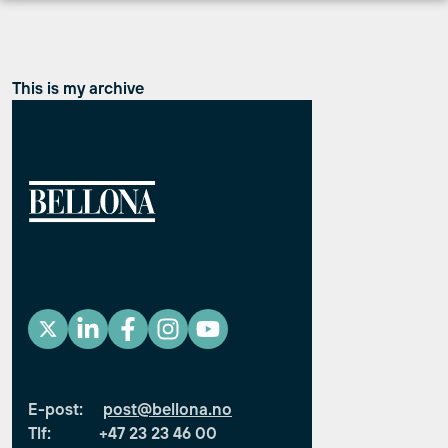
Hopp
til
innhold
This is my archive
E-post:
post@bellona.no
Tlf: +47 23 23 46 00