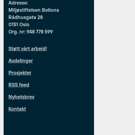
Adresse:
Miljøstiftelsen Bellona
Rådhusgata 28
0151 Oslo
Org. nr: 948 778 599
Støtt vårt arbeid!
Avdelinger
Prosjekter
RSS feed
Nyhetsbrev
Kontakt