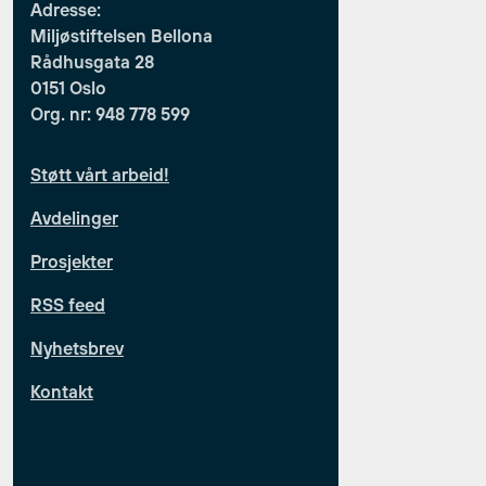
Adresse:
Miljøstiftelsen Bellona
Rådhusgata 28
0151 Oslo
Org. nr: 948 778 599
Støtt vårt arbeid!
Avdelinger
Prosjekter
RSS feed
Nyhetsbrev
Kontakt