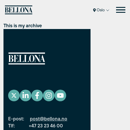
Hopp
Oslo
til
innhold
This is my archive
E-post:
post@bellona.no
Tlf: +47 23 23 46 00