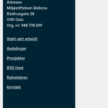
Adresse:
Miljøstiftelsen Bellona
Rådhusgata 28
0151 Oslo
Org. nr: 948 778 599
Støtt vårt arbeid!
Avdelinger
Prosjekter
RSS feed
Nyhetsbrev
Kontakt