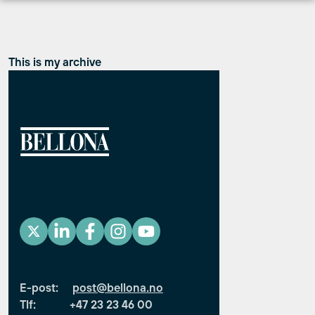
Hopp
til
innhold
This is my archive
E-post:
post@bellona.no
Tlf: +47 23 23 46 00