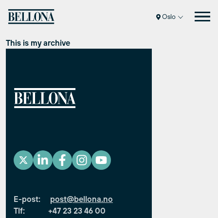
Hopp
Oslo
til
innhold
This is my archive
E-post:
post@bellona.no
Tlf: +47 23 23 46 00