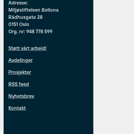
Adresse:
Miljøstiftelsen Bellona
Rådhusgata 28
0151 Oslo
Org. nr: 948 778 599
Støtt vårt arbeid!
Avdelinger
Prosjekter
RSS feed
Nyhetsbrev
Kontakt