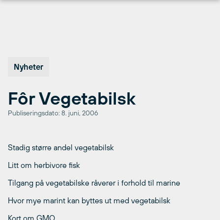
Hopp
til
innhold
Nyheter
Fôr Vegetabilsk
Publiseringsdato: 8. juni, 2006
Stadig større andel vegetabilsk
Litt om herbivore fisk
Tilgang på vegetabilske råverer i forhold til marine
Hvor mye marint kan byttes ut med vegetabilsk
Kort om GMO