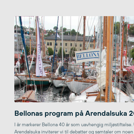
Bellonas program på Arendalsuka 
I år markerer Bellona 40 år som uavhengig miljøstiftelse.
Arendalsuka inviterer vi til debatter og samtaler om noen