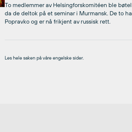
To medlemmer av Helsingforskomitéen ble bøtel
da de deltok på et seminar i Murmansk. De to har
Popravko og er nå frikjent av russisk rett.
Les hele saken på våre engelske sider.