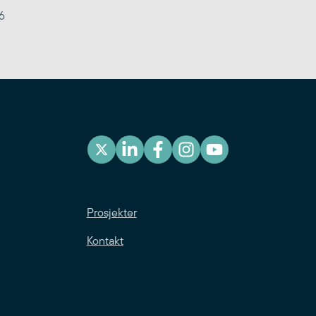
6
Prosjekter
Kontakt