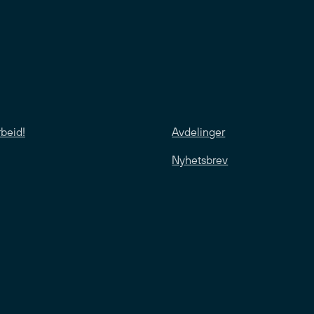
rbeid!
Avdelinger
Nyhetsbrev