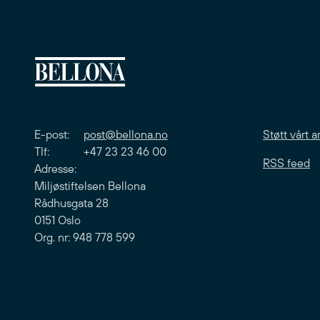
E-post:
post@bellona.no
Støtt vårt a
Tlf: +47 23 23 46 00
RSS feed
Adresse:
Miljøstiftelsen Bellona
Rådhusgata 28
0151 Oslo
Org. nr: 948 778 599