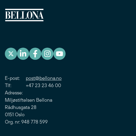
E-post:
post@bellona.no
Tlf: +47 23 23 46 00
Adresse:
Miljøstiftelsen Bellona
Rådhusgata 28
0151 Oslo
Org. nr: 948 778 599