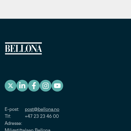
E-post:
post@bellona.no
Tlf: +47 23 23 46 00
Adresse:
Miljøstiftelsen Bellona