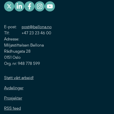
E-post:
post@bellona.no
Tlf: +47 23 23 46 00
Adresse:
Miljøstiftelsen Bellona
Rådhusgata 28
0151 Oslo
Org. nr: 948 778 599
Støtt vårt arbeid!
Avdelinger
Prosjekter
RSS feed