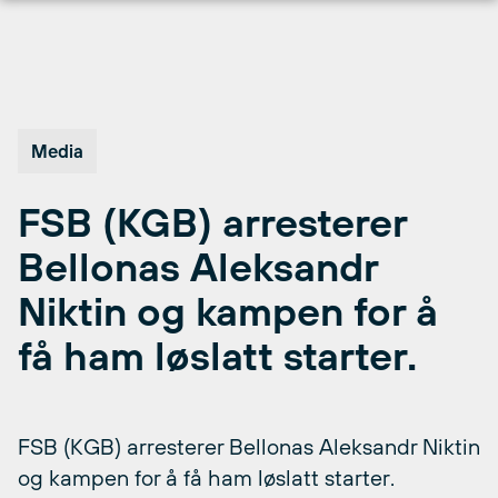
Hopp
til
innhold
Media
FSB (KGB) arresterer
Bellonas Aleksandr
Niktin og kampen for å
få ham løslatt starter.
FSB (KGB) arresterer Bellonas Aleksandr Niktin
og kampen for å få ham løslatt starter.