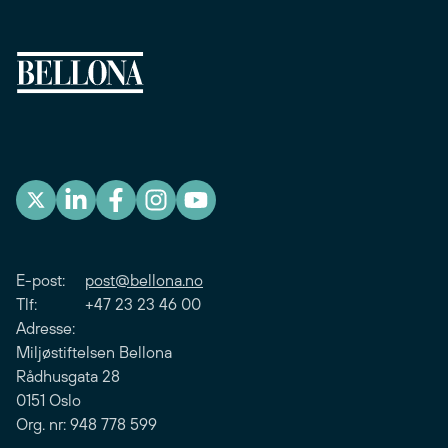
E-post:
post@bellona.no
Tlf: +47 23 23 46 00
Adresse:
Miljøstiftelsen Bellona
Rådhusgata 28
0151 Oslo
Org. nr: 948 778 599