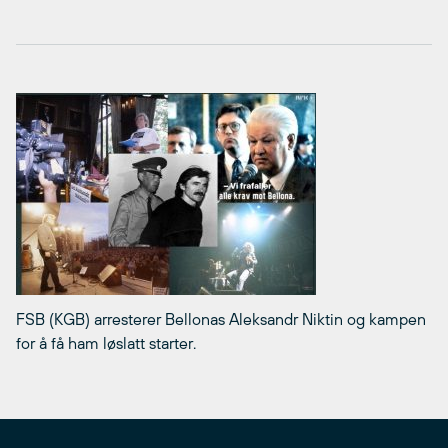
FSB (KGB) arresterer Bellonas Aleksandr Niktin og kampen
for å få ham løslatt starter.