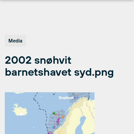
Hopp
til
innhold
Media
2002 snøhvit
barnetshavet syd.png