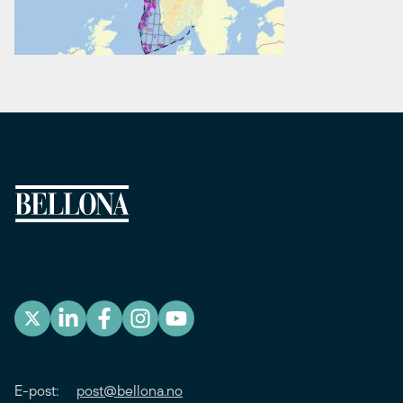
E-post:
post@bellona.no