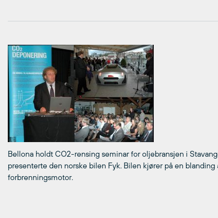
Bellona holdt CO2-rensing seminar for oljebransjen i Stavange
presenterte den norske bilen Fyk. Bilen kjører på en blanding 
forbrenningsmotor.