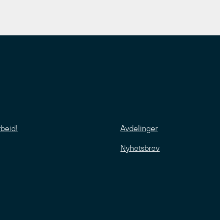
rbeid!
Avdelinger
Nyhetsbrev