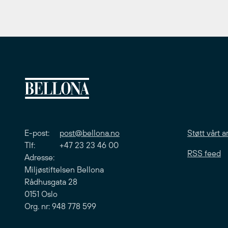
E-post:
post@bellona.no
Støtt vårt a
Tlf: +47 23 23 46 00
RSS feed
Adresse:
Miljøstiftelsen Bellona
Rådhusgata 28
0151 Oslo
Org. nr: 948 778 599