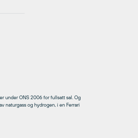
r under ONS 2006 for fullsatt sal. Og
av naturgass og hydrogen, i en Ferrari