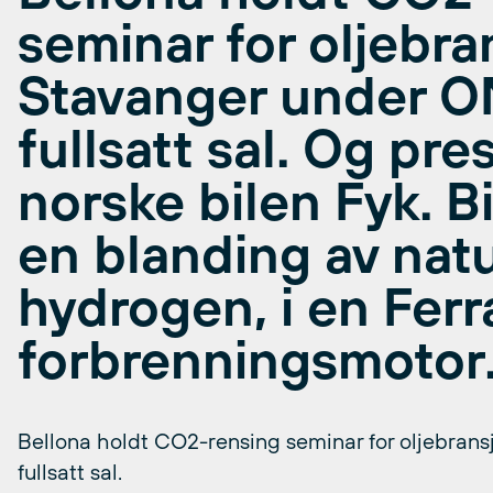
seminar for oljebra
Stavanger under O
fullsatt sal. Og pr
norske bilen Fyk. Bi
en blanding av nat
hydrogen, i en Ferr
forbrenningsmotor
Bellona holdt CO2-rensing seminar for oljebran
fullsatt sal.