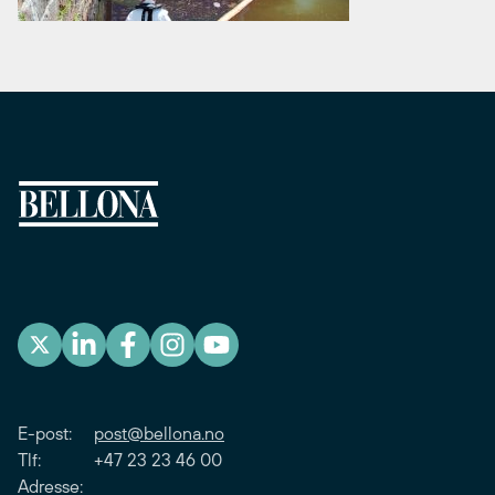
E-post:
post@bellona.no
Tlf: +47 23 23 46 00
Adresse: