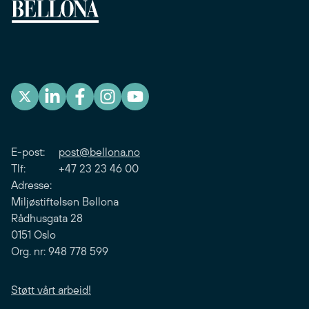
E-post:
post@bellona.no
Tlf: +47 23 23 46 00
Adresse:
Miljøstiftelsen Bellona
Rådhusgata 28
0151 Oslo
Org. nr: 948 778 599
Støtt vårt arbeid!