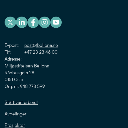
E-post:
post@bellona.no
Tlf: +47 23 23 46 00
Adresse:
Miljøstiftelsen Bellona
Rådhusgata 28
0151 Oslo
Org. nr: 948 778 599
Støtt vårt arbeid!
Avdelinger
Prosjekter