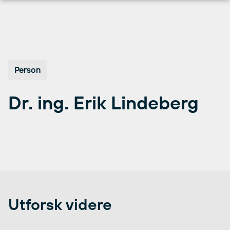
Hopp
til
innhold
Person
Dr. ing. Erik Lindeberg
Utforsk videre