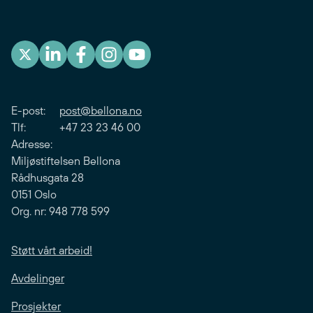
E-post:
post@bellona.no
Tlf: +47 23 23 46 00
Adresse:
Miljøstiftelsen Bellona
Rådhusgata 28
0151 Oslo
Org. nr: 948 778 599
Støtt vårt arbeid!
Avdelinger
Prosjekter