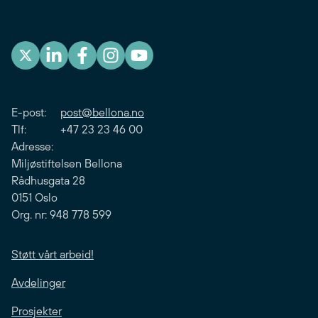
E-post:
post@bellona.no
Tlf: +47 23 23 46 00
Adresse:
Miljøstiftelsen Bellona
Rådhusgata 28
0151 Oslo
Org. nr: 948 778 599
Støtt vårt arbeid!
Avdelinger
Prosjekter