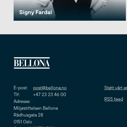
Signy Fardal
E-post:
post@bellona.no
Støtt vårt a
Tlf: +47 23 23 46 00
RSS feed
Adresse:
Miljøstiftelsen Bellona
Rådhusgata 28
0151 Oslo