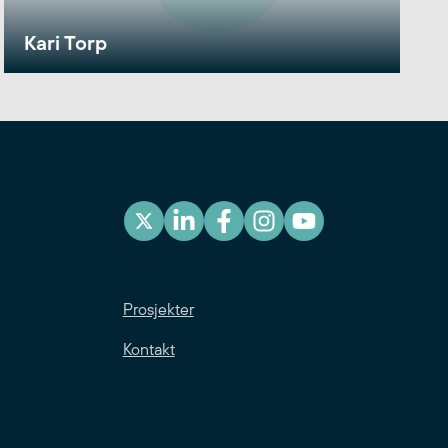
Kari Torp
Prosjekter
Kontakt