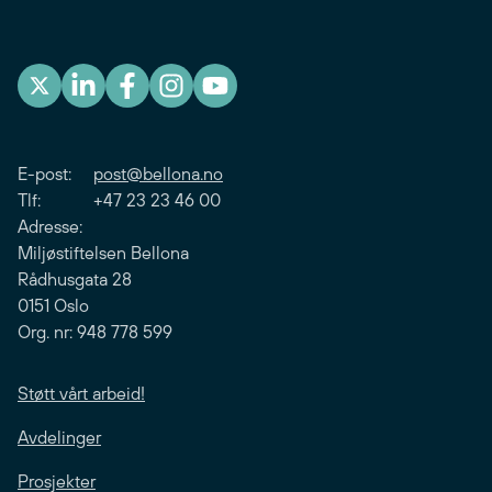
E-post:
post@bellona.no
Tlf: +47 23 23 46 00
Adresse:
Miljøstiftelsen Bellona
Rådhusgata 28
0151 Oslo
Org. nr: 948 778 599
Støtt vårt arbeid!
Avdelinger
Prosjekter