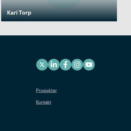
Kari Torp
Prosjekter
Kontakt