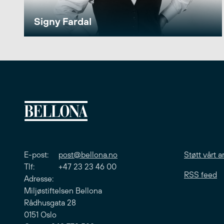
Signy Fardal
E-post:
post@bellona.no
Støtt vårt a
Tlf: +47 23 23 46 00
RSS feed
Adresse:
Miljøstiftelsen Bellona
Rådhusgata 28
0151 Oslo