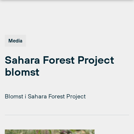
Hopp
til
innhold
Media
Sahara Forest Project
blomst
Blomst i Sahara Forest Project