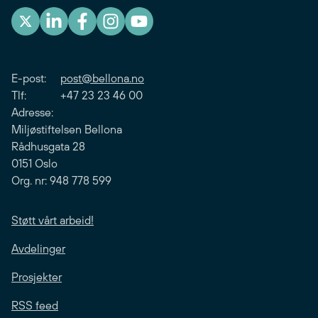
E-post:
post@bellona.no
Tlf: +47 23 23 46 00
Adresse:
Miljøstiftelsen Bellona
Rådhusgata 28
0151 Oslo
Org. nr: 948 778 599
Støtt vårt arbeid!
Avdelinger
Prosjekter
RSS feed