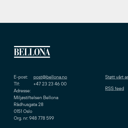
E-post:
post@bellona.no
Støtt vårt a
Tlf: +47 23 23 46 00
RSS feed
Adresse:
Miljøstiftelsen Bellona
Rådhusgata 28
0151 Oslo
Org. nr: 948 778 599