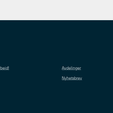
rbeid!
Avdelinger
Nyhetsbrev