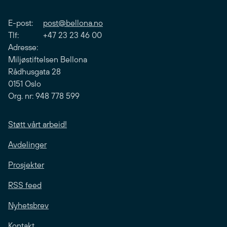
E-post:
post@bellona.no
Tlf: +47 23 23 46 00
Adresse:
Miljøstiftelsen Bellona
Rådhusgata 28
0151 Oslo
Org. nr: 948 778 599
Støtt vårt arbeid!
Avdelinger
Prosjekter
RSS feed
Nyhetsbrev
Kontakt