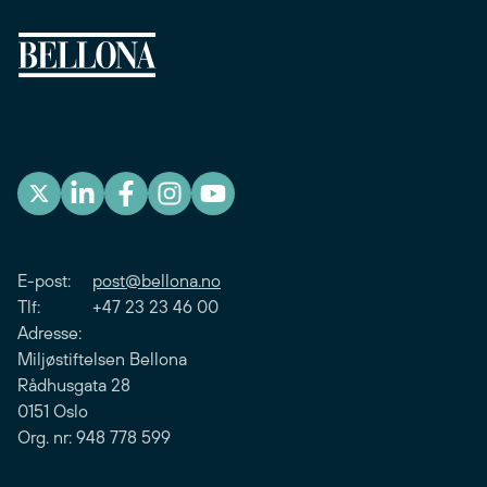
E-post:
post@bellona.no
Tlf: +47 23 23 46 00
Adresse:
Miljøstiftelsen Bellona
Rådhusgata 28
0151 Oslo
Org. nr: 948 778 599