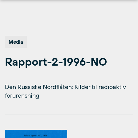
Hopp
til
innhold
Media
Rapport-2-1996-NO
Den Russiske Nordflåten: Kilder til radioaktiv
forurensning