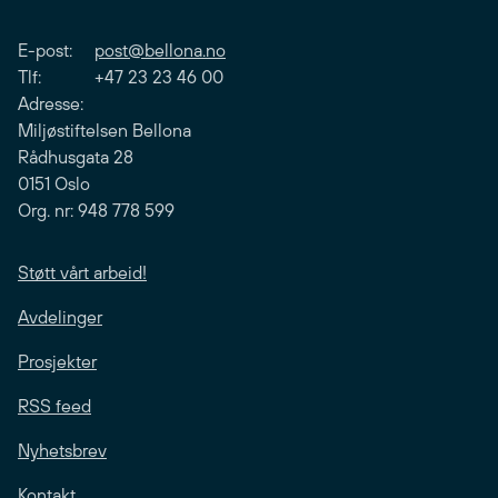
E-post:
post@bellona.no
Tlf: +47 23 23 46 00
Adresse:
Miljøstiftelsen Bellona
Rådhusgata 28
0151 Oslo
Org. nr: 948 778 599
Støtt vårt arbeid!
Avdelinger
Prosjekter
RSS feed
Nyhetsbrev
Kontakt