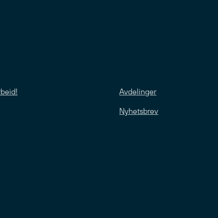
rbeid!
Avdelinger
Nyhetsbrev