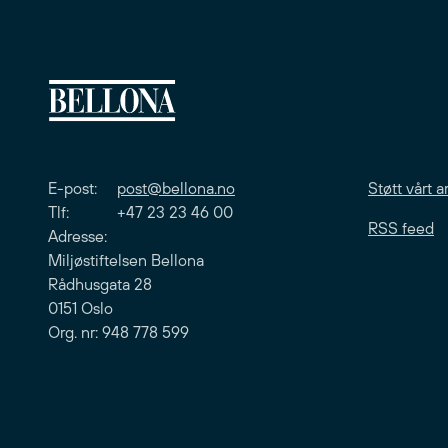
E-post:
post@bellona.no
Støtt vårt a
Tlf: +47 23 23 46 00
RSS feed
Adresse:
Miljøstiftelsen Bellona
Rådhusgata 28
0151 Oslo
Org. nr: 948 778 599