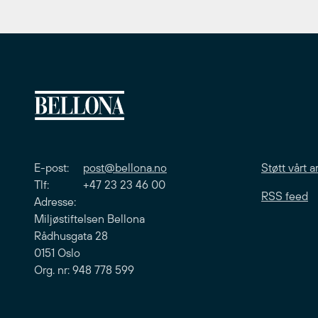
E-post:
post@bellona.no
Støtt vårt a
Tlf: +47 23 23 46 00
RSS feed
Adresse:
Miljøstiftelsen Bellona
Rådhusgata 28
0151 Oslo
Org. nr: 948 778 599