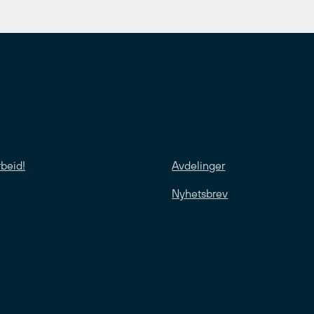
rbeid!
Avdelinger
Nyhetsbrev