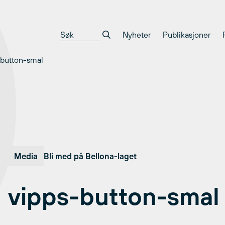
Nyheter
Publikasjoner
-button-smal
Media
Bli med på Bellona-laget
vipps-button-smal