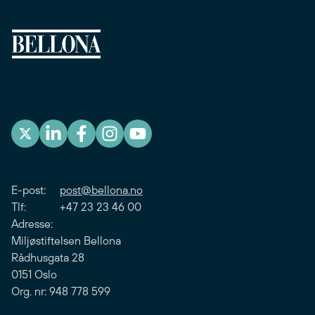
E-post:
post@bellona.no
Tlf: +47 23 23 46 00
Adresse:
Miljøstiftelsen Bellona
Rådhusgata 28
0151 Oslo
Org. nr: 948 778 599