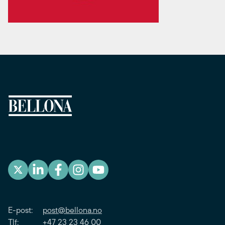
E-post:
post@bellona.no
Tlf: +47 23 23 46 00