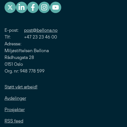
E-post:
post@bellona.no
Tlf: +47 23 23 46 00
Adresse:
Miljøstiftelsen Bellona
Rådhusgata 28
0151 Oslo
Org. nr: 948 778 599
Støtt vårt arbeid!
Avdelinger
Prosjekter
RSS feed