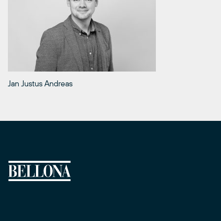
Jan Justus Andreas