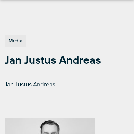
Hopp
til
innhold
Media
Jan Justus Andreas
Jan Justus Andreas