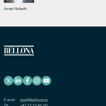
Jonas Helseth
E-post:
post@bellona.no
Tlf: +47 23 23 46 00