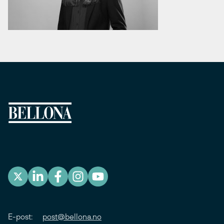
E-post:
post@bellona.no