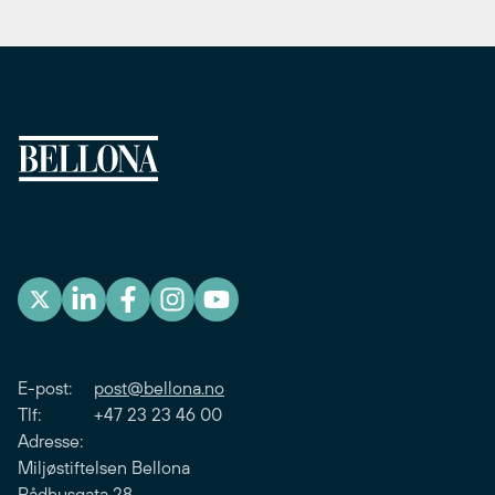
E-post:
post@bellona.no
Tlf: +47 23 23 46 00
Adresse:
Miljøstiftelsen Bellona
Rådhusgata 28