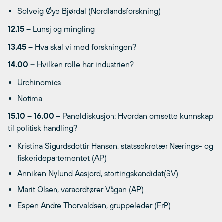
Solveig Øye Bjørdal (Nordlandsforskning)
12.15 –
Lunsj og mingling
13.45
–
Hva skal vi med forskningen?
14.00 –
Hvilken rolle har industrien?
Urchinomics
Nofima
15.10 – 16.00 –
Paneldiskusjon: Hvordan omsette kunnskap
til politisk handling?
Kristina Sigurdsdottir Hansen, statssekretær Nærings- og
fiskeridepartementet (AP)
Anniken Nylund Aasjord, stortingskandidat(SV)
Marit Olsen, varaordfører Vågan (AP)
Espen Andre Thorvaldsen, gruppeleder (FrP)