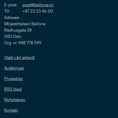
E-post:
post@bellona.no
Tlf: +47 23 23 46 00
Adresse:
Miljøstiftelsen Bellona
Rådhusgata 28
0151 Oslo
Org. nr: 948 778 599
Støtt vårt arbeid!
Avdelinger
Prosjekter
RSS feed
Nyhetsbrev
Kontakt