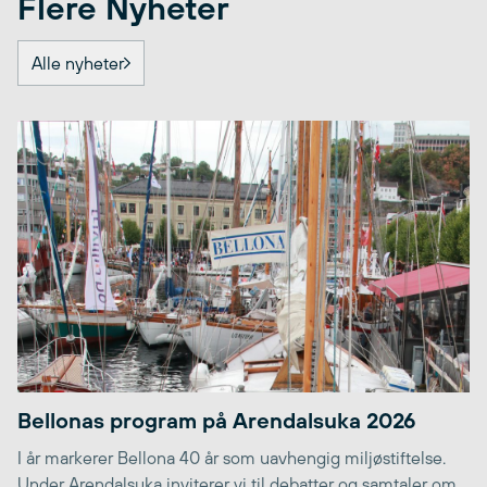
Flere Nyheter
Alle nyheter
Bellonas program på Arendalsuka 2026
I år markerer Bellona 40 år som uavhengig miljøstiftelse.
Under Arendalsuka inviterer vi til debatter og samtaler om