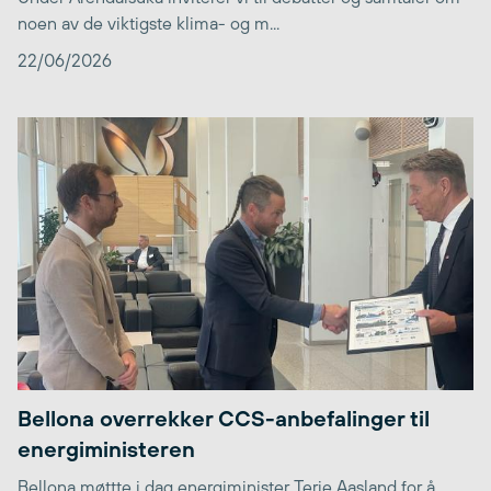
noen av de viktigste klima- og m...
22/06/2026
Bellona overrekker CCS-anbefalinger til
energiministeren
Bellona møttte i dag energiminister Terje Aasland for å