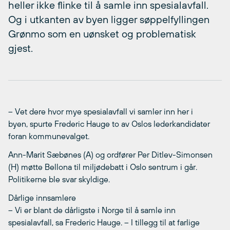
heller ikke flinke til å samle inn spesialavfall.
Og i utkanten av byen ligger søppelfyllingen
Grønmo som en uønsket og problematisk
gjest.
– Vet dere hvor mye spesialavfall vi samler inn her i
byen, spurte Frederic Hauge to av Oslos lederkandidater
foran kommunevalget.
Ann-Marit Sæbønes (A) og ordfører Per Ditlev-Simonsen
(H) møtte Bellona til miljødebatt i Oslo sentrum i går.
Politikerne ble svar skyldige.
Dårlige innsamlere
– Vi er blant de dårligste i Norge til å samle inn
spesialavfall, sa Frederic Hauge. – I tillegg til at farlige