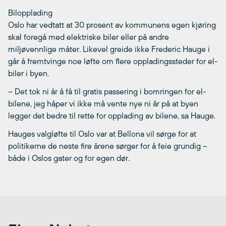
Bilopplading
Oslo har vedtatt at 30 prosent av kommunens egen kjøring
skal foregå med elektriske biler eller på andre
miljøvennlige måter. Likevel greide ikke Frederic Hauge i
går å fremtvinge noe løfte om flere oppladingssteder for el-
biler i byen.
– Det tok ni år å få til gratis passering i bomringen for el-
bilene, jeg håper vi ikke må vente nye ni år på at byen
legger det bedre til rette for opplading av bilene, sa Hauge.
Hauges valgløfte til Oslo var at Bellona vil sørge for at
politikerne de neste fire årene sørger for å feie grundig –
både i Oslos gater og for egen dør.