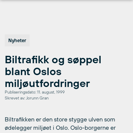
Hopp
til
innhold
Nyheter
Biltrafikk og søppel
blant Oslos
miljøutfordringer
Publiseringsdato: 11. august, 1999
Skrevet av: Jorunn Gran
Biltrafikken er den store stygge ulven som
ødelegger miljøet i Oslo. Oslo-borgerne er