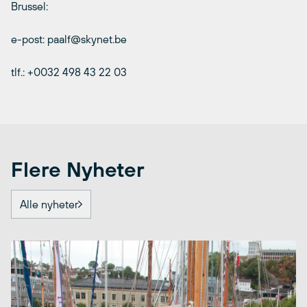
Brussel:
e-post: paalf@skynet.be
tlf.: +0032 498 43 22 03
Flere Nyheter
Alle nyheter