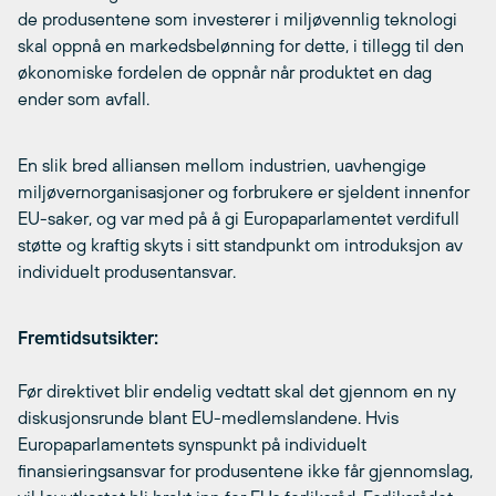
de produsentene som investerer i miljøvennlig teknologi
skal oppnå en markedsbelønning for dette, i tillegg til den
økonomiske fordelen de oppnår når produktet en dag
ender som avfall.
En slik bred alliansen mellom industrien, uavhengige
miljøvernorganisasjoner og forbrukere er sjeldent innenfor
EU-saker, og var med på å gi Europaparlamentet verdifull
støtte og kraftig skyts i sitt standpunkt om introduksjon av
individuelt produsentansvar.
Fremtidsutsikter:
Før direktivet blir endelig vedtatt skal det gjennom en ny
diskusjonsrunde blant EU-medlemslandene. Hvis
Europaparlamentets synspunkt på individuelt
finansieringsansvar for produsentene ikke får gjennomslag,