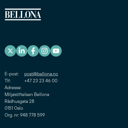
E-post:
post@bellona.no
Tlf: +47 23 23 46 00
Adresse:
Miljøstiftelsen Bellona
Rådhusgata 28
0151 Oslo
Org. nr: 948 778 599