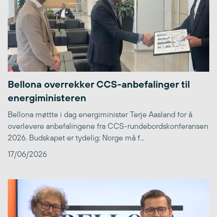
Bellona overrekker CCS-anbefalinger til
energiministeren
Bellona møttte i dag energiminister Terje Aasland for å
overlevere anbefalingene fra CCS-rundebordskonferansen
2026. Budskapet er tydelig: Norge må f...
17/06/2026