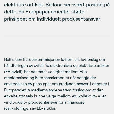
elektriske artikler. Bellona ser svært positivt på
dette, da Europaparlamentet støtter
prinsippet om individuelt produsentansvar.
Helt siden Europakommisjonen la frem sitt lovforslag om
håndteringen av avfall fra elektroniske og elektriske artikler
(EE-avfall), har det rådet uenighet mellom EUs
medlemsland og Europaparlamentet når det gjelder
anvendelsen av prinsippet om produsentansvar. I debatter i
Europarådet la medlemslandene frem forslag om at den
enkelte stat selv kunne velge mellom et «kollektivt» eller
«individuelt» produsentansvar for å finansiere
resirkuleringen av EE-artikler.