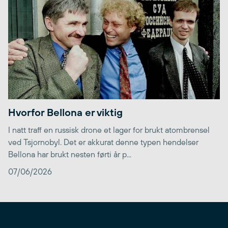
Hvorfor Bellona er viktig
I natt traff en russisk drone et lager for brukt atombrensel
ved Tsjornobyl. Det er akkurat denne typen hendelser
Bellona har brukt nesten førti år p...
07/06/2026