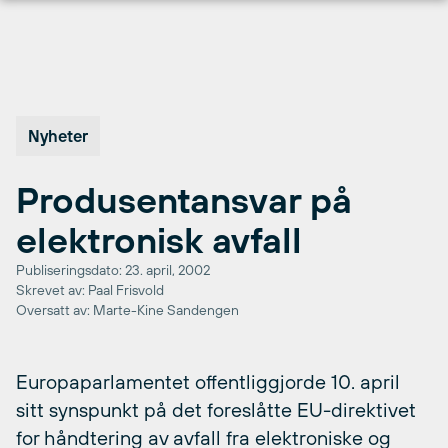
Hopp
til
innhold
Nyheter
Produsentansvar på
elektronisk avfall
Publiseringsdato: 23. april, 2002
Skrevet av: Paal Frisvold
Oversatt av: Marte-Kine Sandengen
Europaparlamentet offentliggjorde 10. april
sitt synspunkt på det foreslåtte EU-direktivet
for håndtering av avfall fra elektroniske og