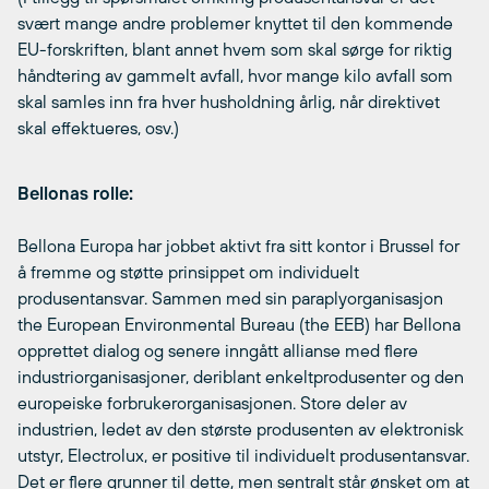
svært mange andre problemer knyttet til den kommende
EU-forskriften, blant annet hvem som skal sørge for riktig
håndtering av gammelt avfall, hvor mange kilo avfall som
skal samles inn fra hver husholdning årlig, når direktivet
skal effektueres, osv.)
Bellonas rolle:
Bellona Europa har jobbet aktivt fra sitt kontor i Brussel for
å fremme og støtte prinsippet om individuelt
produsentansvar. Sammen med sin paraplyorganisasjon
the European Environmental Bureau (the EEB) har Bellona
opprettet dialog og senere inngått allianse med flere
industriorganisasjoner, deriblant enkeltprodusenter og den
europeiske forbrukerorganisasjonen. Store deler av
industrien, ledet av den største produsenten av elektronisk
utstyr, Electrolux, er positive til individuelt produsentansvar.
Det er flere grunner til dette, men sentralt står ønsket om at