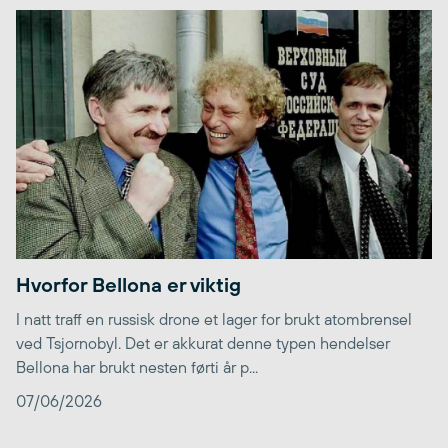
Hvorfor Bellona er viktig
I natt traff en russisk drone et lager for brukt atombrensel
ved Tsjornobyl. Det er akkurat denne typen hendelser
Bellona har brukt nesten førti år p...
07/06/2026