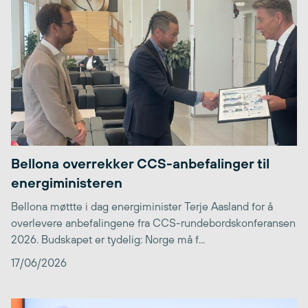
Bellona overrekker CCS-anbefalinger til
energiministeren
Bellona møttte i dag energiminister Terje Aasland for å
overlevere anbefalingene fra CCS-rundebordskonferansen
2026. Budskapet er tydelig: Norge må f...
17/06/2026