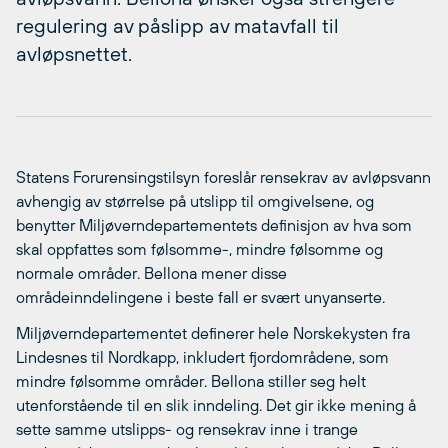
regulering av påslipp av matavfall til
avløpsnettet.
Statens Forurensingstilsyn foreslår rensekrav av avløpsvann
avhengig av størrelse på utslipp til omgivelsene, og
benytter Miljøverndepartementets definisjon av hva som
skal oppfattes som følsomme-, mindre følsomme og
normale områder. Bellona mener disse
områdeinndelingene i beste fall er svært unyanserte.
Miljøverndepartementet definerer hele Norskekysten fra
Lindesnes til Nordkapp, inkludert fjordområdene, som
mindre følsomme områder. Bellona stiller seg helt
utenforstående til en slik inndeling. Det gir ikke mening å
sette samme utslipps- og rensekrav inne i trange