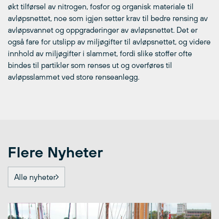
økt tilførsel av nitrogen, fosfor og organisk materiale til
avløpsnettet, noe som igjen setter krav til bedre rensing av
avløpsvannet og oppgraderinger av avløpsnettet. Det er
også fare for utslipp av miljøgifter til avløpsnettet, og videre
innhold av miljøgifter i slammet, fordi slike stoffer ofte
bindes til partikler som renses ut og overføres til
avløpsslammet ved store renseanlegg.
Flere Nyheter
Alle nyheter