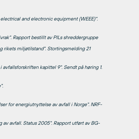
lectrical and electronic equipment (WEEE)".
vrak". Rapport bestillt av PILs shreddergruppe
rikets miljøtilstand". Stortingsmelding 21
 avfallsforskriften kapittel 9". Sendt på høring 1.
".
r for energiutnyttelse av avfall i Norge". NRF-
 av avfall. Status 2005". Rapport utført av BG-