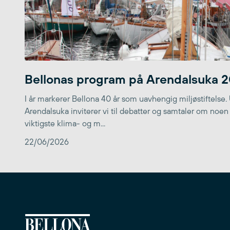
Bellonas program på Arendalsuka 
I år markerer Bellona 40 år som uavhengig miljøstiftelse.
Arendalsuka inviterer vi til debatter og samtaler om noen
viktigste klima- og m...
22/06/2026