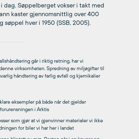
m i dag. Søppelberget vokser i takt med
ann kaster gjennomsnittlig over 400
kg søppel hver i 1950 (SSB, 2005).
shåndtering går i riktig retning, har vi
enne virksomheten. Spredning av miljøgifter til
varlig håndtering av farlig avfall og kjemikalier
i klare eksempler på både når det gjelder
rurensningen i Arktis
esser som gjør at vi gjenvinner materialer vi ikke
ningen for biler vi har her i landet