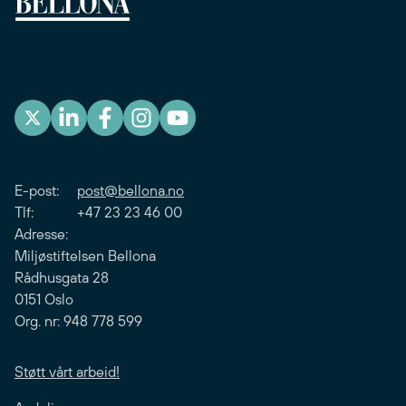
E-post:
post@bellona.no
Tlf: +47 23 23 46 00
Adresse:
Miljøstiftelsen Bellona
Rådhusgata 28
0151 Oslo
Org. nr: 948 778 599
Støtt vårt arbeid!