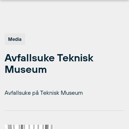
Hopp
til
innhold
Media
Avfallsuke Teknisk
Museum
Avfallsuke på Teknisk Museum