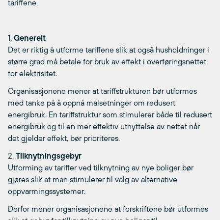
tariffene.
1.
Generelt
Det er riktig å utforme tariffene slik at også husholdninger i
større grad må betale for bruk av effekt i overføringsnettet
for elektrisitet.
Organisasjonene mener at tariffstrukturen bør utformes
med tanke på å oppnå målsetninger om redusert
energibruk. En tariffstruktur som stimulerer både til redusert
energibruk og til en mer effektiv utnyttelse av nettet når
det gjelder effekt, bør prioriteres.
2.
Tilknytningsgebyr
Utforming av tariffer ved tilknytning av nye boliger bør
gjøres slik at man stimulerer til valg av alternative
oppvarmingssystemer.
Derfor mener organisasjonene at forskriftene bør utformes