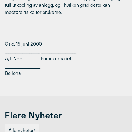
full utkobling av anlegg, og i hvilken grad dette kan
medføre risiko for brukerne.
Oslo, 15 juni 2000
____________________
____________________
A/L NBBL
Forbrukerrådet
____________________
Bellona
Flere Nyheter
Alle nyheter