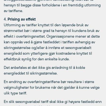
hensyn til begge disse forholdene i en fremtidig utforming
av tariffene.
4.
Prising av effekt
Utforming av tariffer knyttet til den løpende bruk av
strømnettet bør i større grad ta hensyn til kundens bruk av
effekt i overføringsnettet. Organisasjonene mener at dette
kan oppnås ved å gjøre fastleddet i tariffen avhengig av
sikringsstørrelse og/eller å innføre et sesongvariabelt
energiledd som ytterligere gjør kostnadene knyttet til
effektbruk synlig for den enkelte kunde.
Det anbefales at det ikke gis anledning til å koble
energileddet til sikringsstørrelse.
En endring av overføringstariffene bør resultere i større
valgmuligheter for brukerne når det gjelder å kunne velge
ulik type tariff.
En slik sesongvariabel tariff skal ikke gi høyere fastledd enn