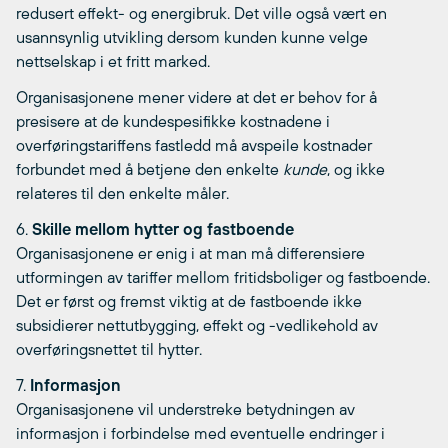
redusert effekt- og energibruk. Det ville også vært en
usannsynlig utvikling dersom kunden kunne velge
nettselskap i et fritt marked.
Organisasjonene mener videre at det er behov for å
presisere at de kundespesifikke kostnadene i
overføringstariffens fastledd må avspeile kostnader
forbundet med å betjene den enkelte
kunde
, og ikke
relateres til den enkelte måler.
6.
Skille mellom hytter og fastboende
Organisasjonene er enig i at man må differensiere
utformingen av tariffer mellom fritidsboliger og fastboende.
Det er først og fremst viktig at de fastboende ikke
subsidierer nettutbygging, effekt og -vedlikehold av
overføringsnettet til hytter.
7.
Informasjon
Organisasjonene vil understreke betydningen av
informasjon i forbindelse med eventuelle endringer i