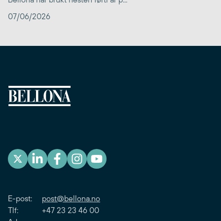
07/06/2026
E-post:
post@bellona.no
Tlf: +47 23 23 46 00