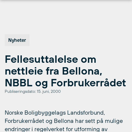
Hopp
til
innhold
Nyheter
Fellesuttalelse om
nettleie fra Bellona,
NBBL og Forbrukerrådet
Publiseringsdato: 15. juni, 2000
Norske Boligbyggelags Landsforbund,
Forbrukerrådet og Bellona har sett på mulige
endringer i regelverket for utforming av