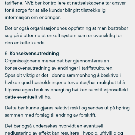
tariffene. NVE bør kontrollere at nettselskapene tar ansvar
for å sørge for at alle kunder blir gitt tilstrekkelig
informasjon om endringer.
Det er også organisasjonenes oppfatning at man bestreber
seg på å utforme et enkelt system som er oversiktlig for
den enkelte kunde.
8.
Konsekvensutredning
Organisasjonene mener det bør gjennomføres en
konsekvensutredning av endringer i tariffstrukturen.
Spesielt viktig er det i denne sammenheng å beskrive i
hvilken grad husholdningene forventes/har mulighet til å
tilpasse egen bruk av energi og hvilken substitusjonseffekt
dette eventuelt vil ha.
Dette bør kunne gjøres relativt raskt og sendes ut på høring
sammen med forslag til endring av forskrift.
Det bør også undersøkes hvorvidt en eventuell
nedjustering av effekt kan resultere i hyppig, ufrivillig og