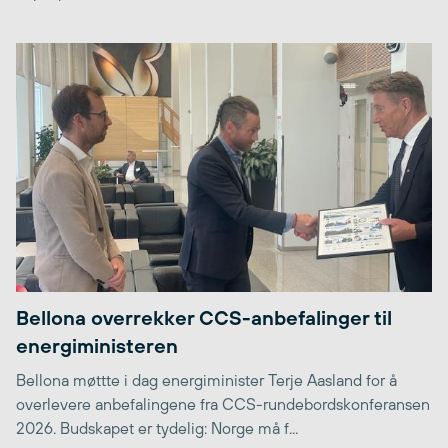
Bellona overrekker CCS-anbefalinger til
energiministeren
Bellona møttte i dag energiminister Terje Aasland for å
overlevere anbefalingene fra CCS-rundebordskonferansen
2026. Budskapet er tydelig: Norge må f...