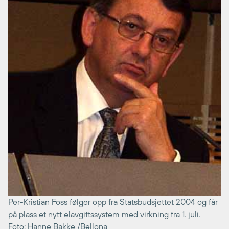
Per-Kristian Foss følger opp fra Statsbudsjettet 2004 og får
på plass et nytt elavgiftssystem med virkning fra 1. juli.
Foto: Hanne Bakke /Bellona