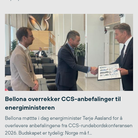
Bellona overrekker CCS-anbefalinger til
energiministeren
Bellona møttte i dag energiminister Terje Aasland for å
overlevere anbefalingene fra CCS-rundebordskonferansen
2026. Budskapet er tydelig: Norge må f...