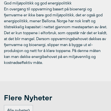
God miljøpolitikk og god energipolitikk
En overgang til oppvarming basert på bioenergi og
fjernvarme er ikke bare god miljøpolitikk, det er også god
energipolitikk, mener Bellona. Norge har nok kraft og
tilstrekkelig kapasitet i nettet gjennom mesteparten av året.
Det er kun toppene i elforbruk, som oppstår når det er kaldt,
at det blir mangel. Dersom oppvarmingsbehovet dekkes av
fjernvarme og bioenergi, slipper man å bygge ut el-
produksjon og nett for å klare toppene. På denne måten
kan man dekke energibehovet på en miljøvennlig og
kostnadseffektiv måte.
Flere Nyheter
Alle nyheter