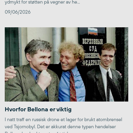
ydmykt for støtten på vegner av he...
09/06/2026
Hvorfor Bellona er viktig
I natt traff en russisk drone et lager for brukt atombrensel
ved Tsjornobyl. Det er akkurat denne typen hendelser