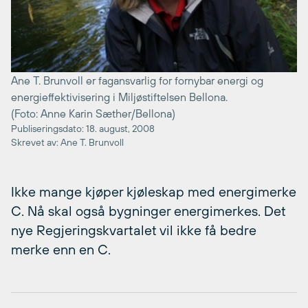
Ane T. Brunvoll er fagansvarlig for fornybar energi og
energieffektivisering i Miljøstiftelsen Bellona.
(Foto: Anne Karin Sæther/Bellona)
Publiseringsdato: 18. august, 2008
Skrevet av: Ane T. Brunvoll
Ikke mange kjøper kjøleskap med energimerke
C. Nå skal også bygninger energimerkes. Det
nye Regjeringskvartalet vil ikke få bedre
merke enn en C.