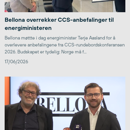
Bellona overrekker CCS-anbefalinger til
energiministeren
Bellona møttte i dag energiminister Terje Aasland for å
overlevere anbefalingene fra CCS-rundebordskonferansen
2026. Budskapet er tydelig: Norge må f...
17/06/2026