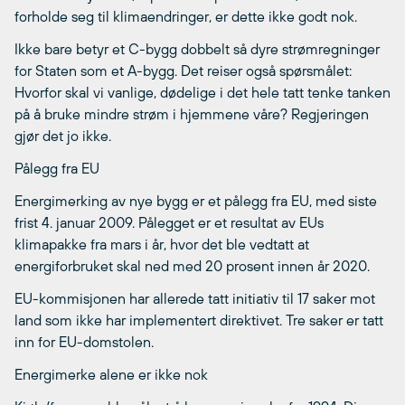
forholde seg til klimaendringer, er dette ikke godt nok.
Ikke bare betyr et C-bygg dobbelt så dyre strømregninger
for Staten som et A-bygg. Det reiser også spørsmålet:
Hvorfor skal vi vanlige, dødelige i det hele tatt tenke tanken
på å bruke mindre strøm i hjemmene våre? Regjeringen
gjør det jo ikke.
Pålegg fra EU
Energimerking av nye bygg er et pålegg fra EU, med siste
frist 4. januar 2009. Pålegget er et resultat av EUs
klimapakke fra mars i år, hvor det ble vedtatt at
energiforbruket skal ned med 20 prosent innen år 2020.
EU-kommisjonen har allerede tatt initiativ til 17 saker mot
land som ikke har implementert direktivet. Tre saker er tatt
inn for EU-domstolen.
Energimerke alene er ikke nok