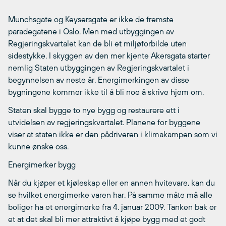
Munchsgate og Keysersgate er ikke de fremste
paradegatene i Oslo. Men med utbyggingen av
Regjeringskvartalet kan de bli et miljøforbilde uten
sidestykke. I skyggen av den mer kjente Akersgata starter
nemlig Staten utbyggingen av Regjeringskvartalet i
begynnelsen av neste år. Energimerkingen av disse
bygningene kommer ikke til å bli noe å skrive hjem om.
Staten skal bygge to nye bygg og restaurere ett i
utvidelsen av regjeringskvartalet. Planene for byggene
viser at staten ikke er den pådriveren i klimakampen som vi
kunne ønske oss.
Energimerker bygg
Når du kjøper et kjøleskap eller en annen hvitevare, kan du
se hvilket energimerke varen har. På samme måte må alle
boliger ha et energimerke fra 4. januar 2009. Tanken bak er
et at det skal bli mer attraktivt å kjøpe bygg med et godt