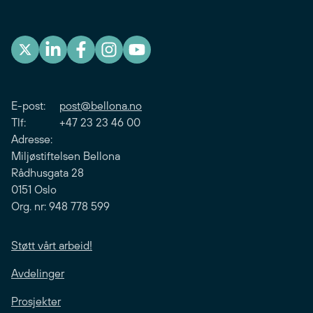
E-post:
post@bellona.no
Tlf: +47 23 23 46 00
Adresse:
Miljøstiftelsen Bellona
Rådhusgata 28
0151 Oslo
Org. nr: 948 778 599
Støtt vårt arbeid!
Avdelinger
Prosjekter