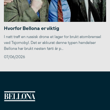
Hvorfor Bellona er viktig
I natt traff en russisk drone et lager for brukt atombrensel
ved Tsjornobyl. Det er akkurat denne typen hendelser
Bellona har brukt nesten førti år p...
07/06/2026