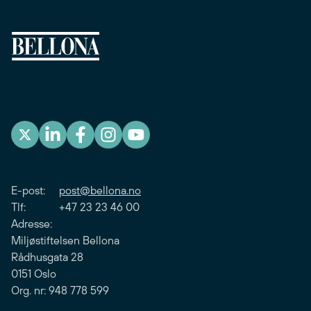
E-post:
post@bellona.no
Tlf: +47 23 23 46 00
Adresse:
Miljøstiftelsen Bellona
Rådhusgata 28
0151 Oslo
Org. nr: 948 778 599