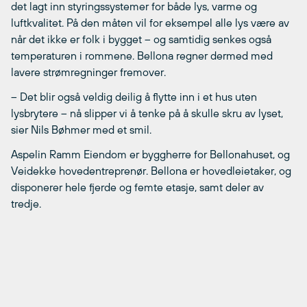
det lagt inn styringssystemer for både lys, varme og
luftkvalitet. På den måten vil for eksempel alle lys være av
når det ikke er folk i bygget – og samtidig senkes også
temperaturen i rommene. Bellona regner dermed med
lavere strømregninger fremover.
– Det blir også veldig deilig å flytte inn i et hus uten
lysbrytere – nå slipper vi å tenke på å skulle skru av lyset,
sier Nils Bøhmer med et smil.
Aspelin Ramm Eiendom er byggherre for Bellonahuset, og
Veidekke hovedentreprenør. Bellona er hovedleietaker, og
disponerer hele fjerde og femte etasje, samt deler av
tredje.