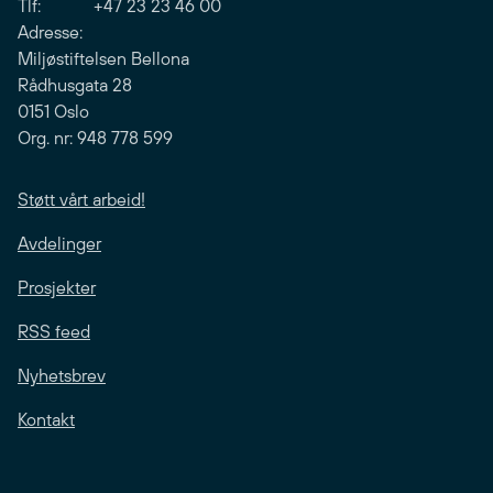
Tlf: +47 23 23 46 00
Adresse:
Miljøstiftelsen Bellona
Rådhusgata 28
0151 Oslo
Org. nr: 948 778 599
Støtt vårt arbeid!
Avdelinger
Prosjekter
RSS feed
Nyhetsbrev
Kontakt