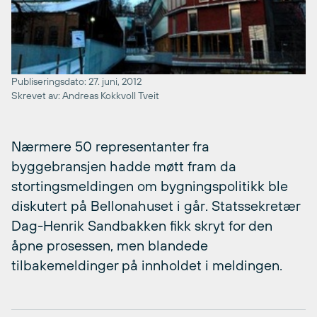
Publiseringsdato: 27. juni, 2012
Skrevet av: Andreas Kokkvoll Tveit
Nærmere 50 representanter fra
byggebransjen hadde møtt fram da
stortingsmeldingen om bygningspolitikk ble
diskutert på Bellonahuset i går. Statssekretær
Dag-Henrik Sandbakken fikk skryt for den
åpne prosessen, men blandede
tilbakemeldinger på innholdet i meldingen.