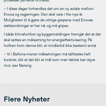
prosesser på dette området:
– I disse dager forhandles det om en ny avtale mellom
Enova og regjeringen. Den skal vare i fire nye år.
Muligheten til å gjøre de viktige grepene med Enovas
støtteordninger er her nå, og må gripes.
I både klimaforliket og byggemeldingen fremgår det at det
skal settes en målsetning for energieffektivisering. På
hvilken form denne blir, er imidlertid ikke bestemt ennå.
– Vi i Bellona mener målsetningen må tallfestes helt
konkret, slik at det blir et mål som man faktisk kan styre
mot, sier Nereng.
Flere Nyheter