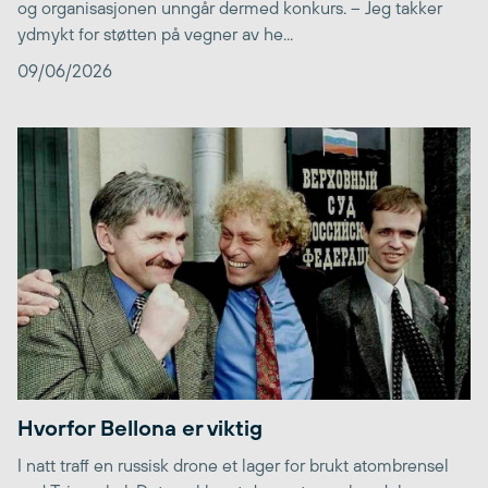
og organisasjonen unngår dermed konkurs. – Jeg takker
ydmykt for støtten på vegner av he...
09/06/2026
Hvorfor Bellona er viktig
I natt traff en russisk drone et lager for brukt atombrensel