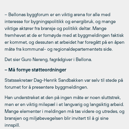
– Bellonas byggforum er en viktig arena for alle med
interesse for bygningspolitikk og energibruk, og mange
viktige aktører fra bransje og politikk deltar. Mange
fremhevet at de er fornøyde med at byggmeldingen faktisk
er kommet, og dessuten at arbeidet har foregått på en åpen
måte fra kommunal- og regionaldepartementets side.
Det sier Guro Nereng, fagrådgiver i Bellona.
– Må fornye støtteordninger
Statssekretær Dag-Henrik Sandbakken var selv til stede på
forumet for å presentere byggmeldingen.
Han understreket at den på ingen måte er noen sluttstrek,
men er en viktig milepæl i et langvarig og langsiktig arbeid.
Mange elementer i meldingen må tas videre og utredes, og
bransjen og miljøbevegelsen blir invitert til å gi sine
innspill.