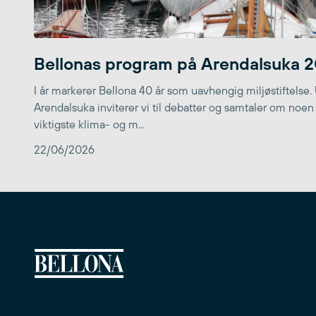
Bellonas program på Arendalsuka 
I år markerer Bellona 40 år som uavhengig miljøstiftelse.
Arendalsuka inviterer vi til debatter og samtaler om noen
viktigste klima- og m...
22/06/2026