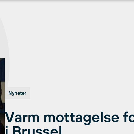
Nyheter
Varm mottagelse f
i Brussel