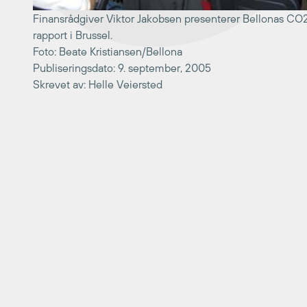
Finansrådgiver Viktor Jakobsen presenterer Bellonas CO
rapport i Brussel.
Foto: Beate Kristiansen/Bellona
Publiseringsdato: 9. september, 2005
Skrevet av: Helle Veiersted