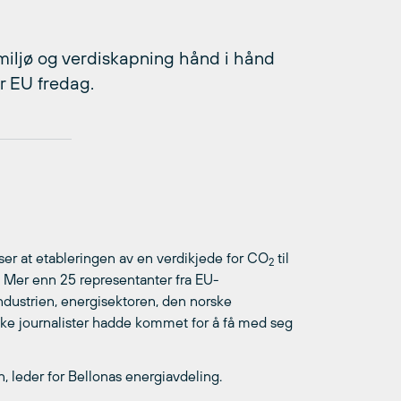
 miljø og verdiskapning hånd i hånd
r EU fredag.
ser at etableringen av en verdikjede for CO
til
2
 Mer enn 25 representanter fra EU-
dustrien, energisektoren, den norske
ske journalister hadde kommet for å få med seg
n, leder for Bellonas energiavdeling.