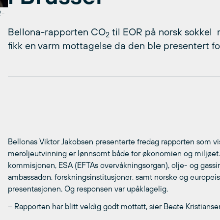
2-
Bellona-rapporten CO
til EOR på norsk sokkel 
2
fikk en varm mottagelse da den ble presentert fo
Bellonas Viktor Jakobsen presenterte fredag rapporten som vi
meroljeutvinning er lønnsomt både for økonomien og miljøet.
kommisjonen, ESA (EFTAs overvåkningsorgan), olje- og gassin
ambassaden, forskningsinstitusjoner, samt norske og europei
presentasjonen. Og responsen var upåklagelig.
– Rapporten har blitt veldig godt mottatt, sier Beate Kristianse