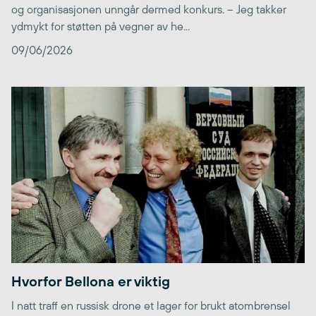
og organisasjonen unngår dermed konkurs. – Jeg takker
ydmykt for støtten på vegner av he...
09/06/2026
Hvorfor Bellona er viktig
I natt traff en russisk drone et lager for brukt atombrensel