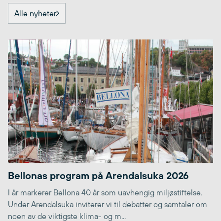
Alle nyheter
Bellonas program på Arendalsuka 2026
I år markerer Bellona 40 år som uavhengig miljøstiftelse.
Under Arendalsuka inviterer vi til debatter og samtaler om
noen av de viktigste klima- og m...