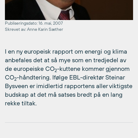
Publiseringsdato: 16. mai, 2007
Skrevet av: Anne Karin Sæther
I en ny europeisk rapport om energi og klima
anbefales det at så mye som en tredjedel av
de europeiske CO
-kuttene kommer gjennom
2
CO
-håndtering. Ifølge EBL-direktør Steinar
2
Bysveen er imidlertid rapportens aller viktigste
budskap at det må satses bredt på en lang
rekke tiltak.