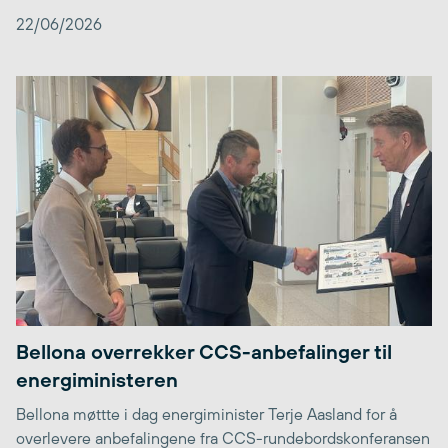
22/06/2026
Bellona overrekker CCS-anbefalinger til
energiministeren
Bellona møttte i dag energiminister Terje Aasland for å
overlevere anbefalingene fra CCS-rundebordskonferansen