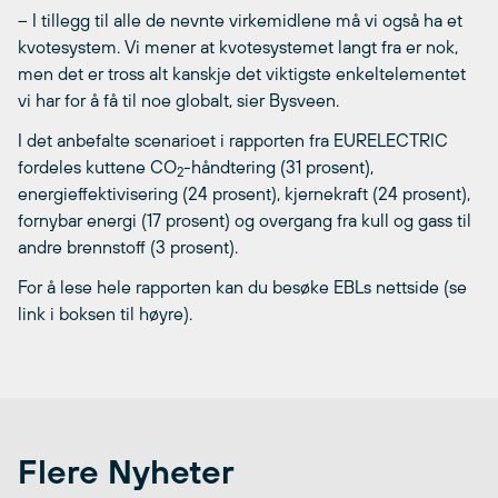
– I tillegg til alle de nevnte virkemidlene må vi også ha et
kvotesystem. Vi mener at kvotesystemet langt fra er nok,
men det er tross alt kanskje det viktigste enkeltelementet
vi har for å få til noe globalt, sier Bysveen.
I det anbefalte scenarioet i rapporten fra EURELECTRIC
fordeles kuttene CO
-håndtering (31 prosent),
2
energieffektivisering (24 prosent), kjernekraft (24 prosent),
fornybar energi (17 prosent) og overgang fra kull og gass til
andre brennstoff (3 prosent).
For å lese hele rapporten kan du besøke EBLs nettside (se
link i boksen til høyre).
Flere Nyheter