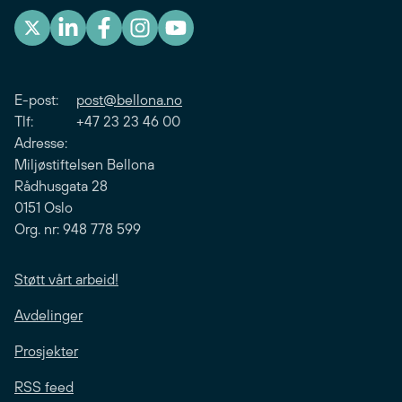
E-post:
post@bellona.no
Tlf: +47 23 23 46 00
Adresse:
Miljøstiftelsen Bellona
Rådhusgata 28
0151 Oslo
Org. nr: 948 778 599
Støtt vårt arbeid!
Avdelinger
Prosjekter
RSS feed