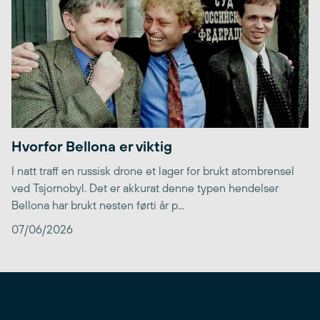
Hvorfor Bellona er viktig
I natt traff en russisk drone et lager for brukt atombrensel
ved Tsjornobyl. Det er akkurat denne typen hendelser
Bellona har brukt nesten førti år p...
07/06/2026