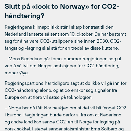
Slutt på «look to Norway» for CO2-
håndtering?
Regjeringens klimapolitikk står i skarp kontrast til den
Nederland lanserte så sent som 10. oktober
. De har bestemt
seg for å halvere CO2-utslippene sine innen 2030. CO2-
fangst og -lagring skal stå for en tredel av disse kuttene.
– Mens Nederland går foran, dummer Regjeringen seg ut
ved å så tvil om Norges ambisjoner for CO2-håndtering,
mener Øye.
Regjeringspartiene har tidligere sagt at de ikke vil gå inn for
CO2-håndtering alene, og at de ønsker seg signaler fra
Europa om at flere vil satse på teknologien.
– Norge har nå fått klar beskjed om at det vil bli fanget CO2
i Europa. Regjeringen burde derfor si fra om at Nederland
og andre land kan sende CO2-en til Norge for lagring på
norsk sokkel. I stedet sender statsminister Erna Solberg og