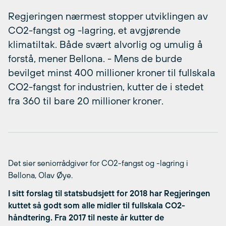
Regjeringen nærmest stopper utviklingen av
CO2-fangst og -lagring, et avgjørende
klimatiltak. Både svært alvorlig og umulig å
forstå, mener Bellona. - Mens de burde
bevilget minst 400 millioner kroner til fullskala
CO2-fangst for industrien, kutter de i stedet
fra 360 til bare 20 millioner kroner.
Det sier seniorrådgiver for CO2-fangst og -lagring i
Bellona, Olav Øye.
I sitt forslag til statsbudsjett for 2018 har Regjeringen
kuttet så godt som alle midler til fullskala CO2-
håndtering. Fra 2017 til neste år kutter de