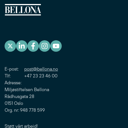
E-post:
post@bellona.no
Tlf: +47 23 23 46 00
Adresse:
Miljøstiftelsen Bellona
Rådhusgata 28
0151 Oslo
Org. nr: 948 778 599
Støtt vårt arbeid!