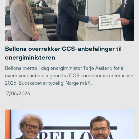
Bellona overrekker CCS-anbefalinger til
energiministeren
Bellona møttte i dag energiminister Terje Aasland for å
overlevere anbefalingene fra CCS-rundebordskonferansen
2026. Budskapet er tydelig: Norge må f...
17/06/2026